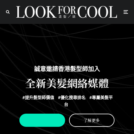
誠意邀請香港髮型師加入
全新美髮網絡媒體
#提升髮型師價值
#優化搜尋排名
#專屬美髮平
台
了解更多