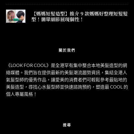
【媽媽短髮造型】推介 9 款媽媽好整理短髮髮
型！簡單細節展現個性！
關於我們
《LOOK FOR COOL》是全港罕有集中整合本地美髮造型的網
絡媒體。我們旨在提供最新的美髮潮流趨勢資訊，集結全港人
氣髮型師的優秀作品，讓愛美的消費者們可輕鬆參考最貼地的
美髮造型，尋找心水髮型師並快速諮詢預約，塑造最 COOL 的
個人專屬風格！
搜尋