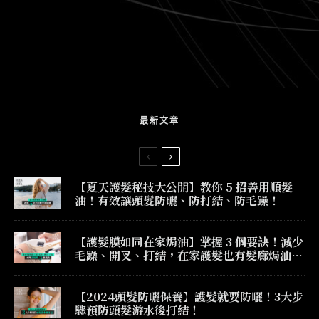
最新文章
【夏天護髮秘技大公開】教你 5 招善用順髮
油！有效讓頭髮防曬、防打結、防毛躁！
【護髮膜如同在家焗油】掌握 3 個要訣！減少
毛躁、開叉、打結，在家護髮也有髮廊焗油效
果！
【2024頭髮防曬保養】護髮就要防曬！3大步
驟預防頭髮游水後打結！