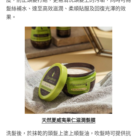
髮絲補水、達至高效滋潤、柔順貼服及回復光澤的效
果。
天然夏威夷果仁滋潤髮膜
洗髮後，於抹乾的頭髮上塗上順髮油，吹髮時可提供抗