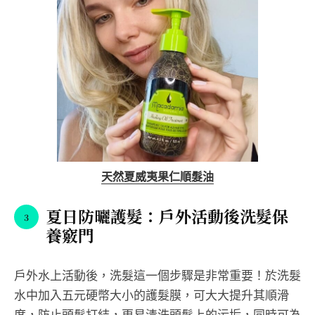
天然夏威夷果仁順髮油
夏日防曬護髮：戶外活動後洗髮保
養竅門
戶外水上活動後，洗髮這一個步驟是非常重要！於洗髮
水中加入五元硬幣大小的護髮膜，可大大提升其順滑
度，防止頭髮打結，更易清洗頭髮上的污垢，同時可為