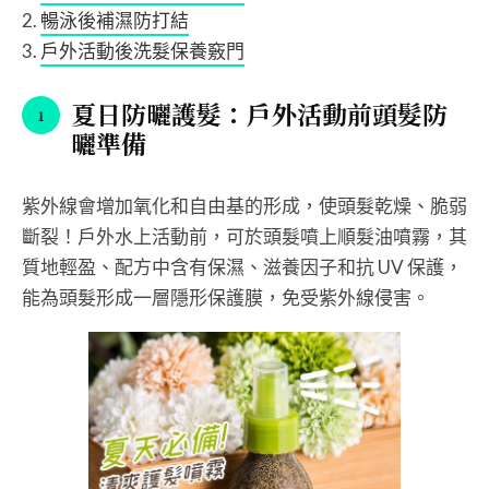
暢泳後補濕防打結
戶外活動後洗髮保養竅門
夏日防曬護髮：戶外活動前頭髮防
曬準備
紫外線會增加氧化和自由基的形成，使頭髮乾燥、脆弱
斷裂！戶外水上活動前，可於頭髮噴上順髮油噴霧，其
質地輕盈、配方中含有保濕、滋養因子和抗 UV 保護，
能為頭髮形成一層隱形保護膜，免受紫外線侵害。