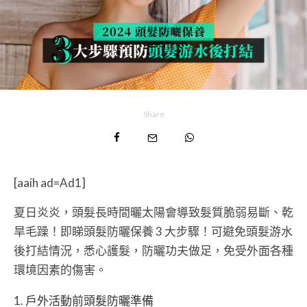
Share
[aaih ad=Ad1]
夏日炎炎，頭髮長時間曬太陽會導致髮質脆弱易斷、乾
旱毛躁！即睇頭髮防曬保養 3 大步驟！可避免頭髮游水
後打結情況，悉心護髮，防曬功夫做足，免受外面各種
環境因素的傷害。
戶外活動前頭髮防曬準備