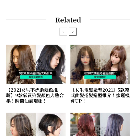
Related
【2021女生不漂染髮色推
【女生電髮造型2021】5款韓
薦】9款氣質染髮顏色大熱合
式曲髮捲髮造型推介！蜜運機
集！瞬間仙氣爆棚！
會UP！