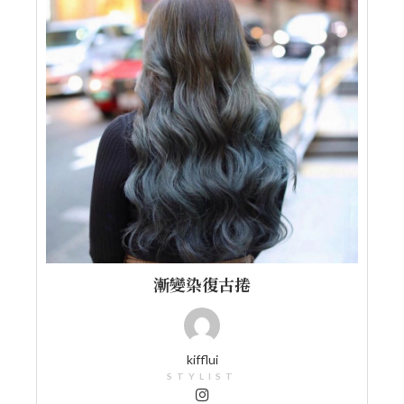
漸變染復古捲
kifflui
STYLIST