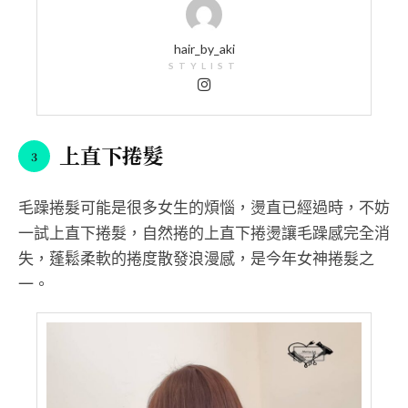
hair_by_aki
STYLIST
上直下捲髮
毛躁捲髮可能是很多女生的煩惱，燙直已經過時，不妨
一試上直下捲髮，自然捲的上直下捲燙讓毛躁感完全消
失，蓬鬆柔軟的捲度散發浪漫感，是今年女神捲髮之
一。