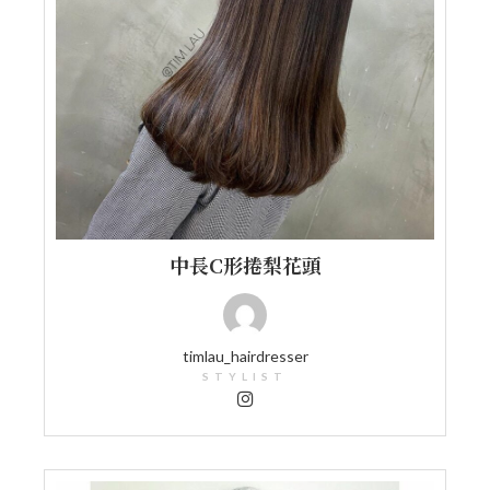
中長C形捲梨花頭
timlau_hairdresser
STYLIST