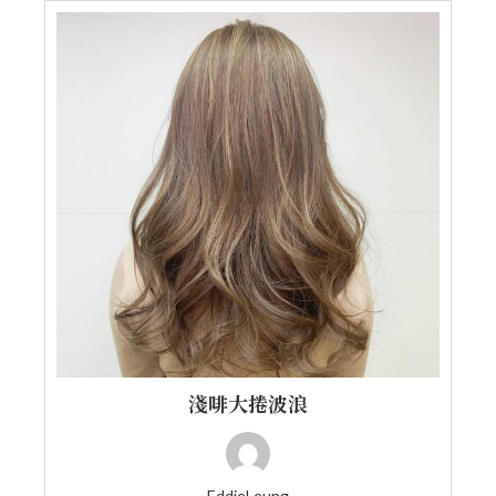
淺啡大捲波浪
EddieLeung