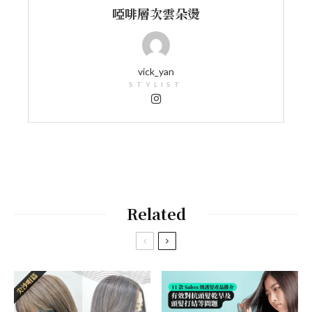
啞啡層次雲朵燙
vick_yan
STYLIST
Related