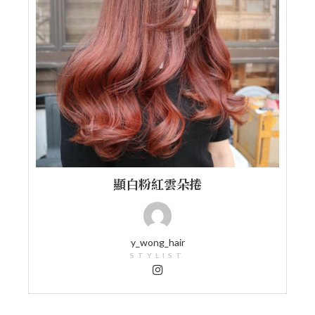
顯白粉紅雲朵捲
y_wong_hair
STYLIST