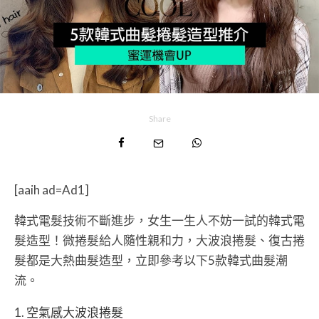
Share
[aaih ad=Ad1]
韓式電髮技術不斷進步，女生一生人不妨一試的韓式電
髮造型！微捲髮給人隨性親和力，大波浪捲髮、復古捲
髮都是大熱曲髮造型，立即參考以下5款韓式曲髮潮
流。
空氣感大波浪捲髮