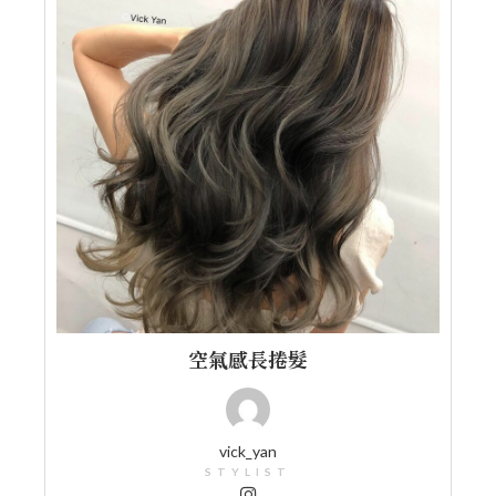
空氣感長捲髮
vick_yan
STYLIST