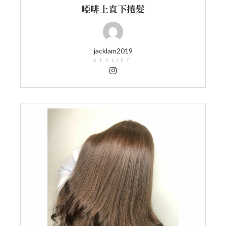
啞啡上直下捲髮
jacklam2019
STYLIST