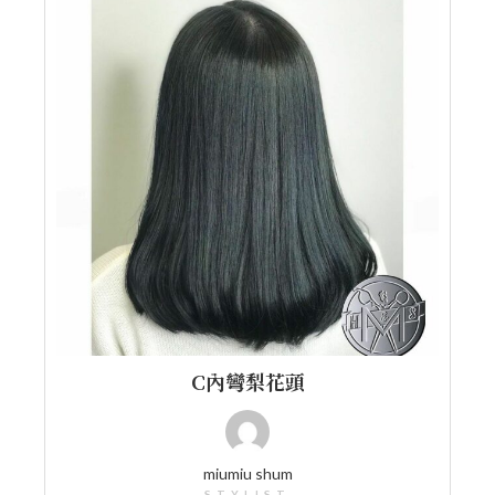
C內彎梨花頭
miumiu shum
STYLIST