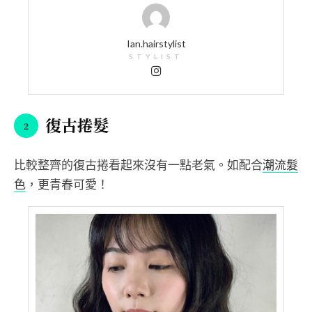
Ian.hairstylist
STYLIST
復古捲髮
比較整齊的復古捲看起來沒有一點老氣。如配合
潮流髮
色
，更青春可愛！