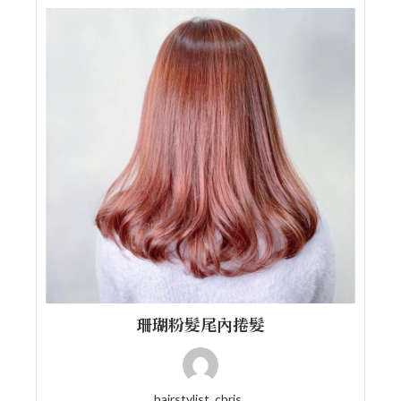
珊瑚粉髮尾內捲髮
hairstylist_chris_