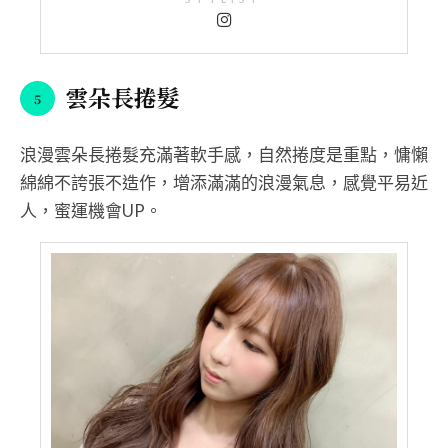
雲朵長捲髮
浪漫雲朵長捲髮充滿著軟手感，自然捲度是重點，慵懶
綿綿不誇張不造作，增添滿滿的浪漫氣息，感覺平易近
人，蜜運機會UP。