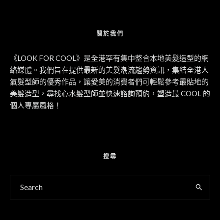
關於我們
《LOOK FOR COOL》是全港罕有集中整合本地美髮造型的網
絡媒體。我們旨在提供最新的美髮潮流趨勢資訊，集結全港人
氣髮型師的優秀作品，讓愛美的消費者們可輕鬆參考最貼地的
美髮造型，尋找心水髮型師並快速諮詢預約，塑造最 COOL 的
個人專屬風格！
搜尋