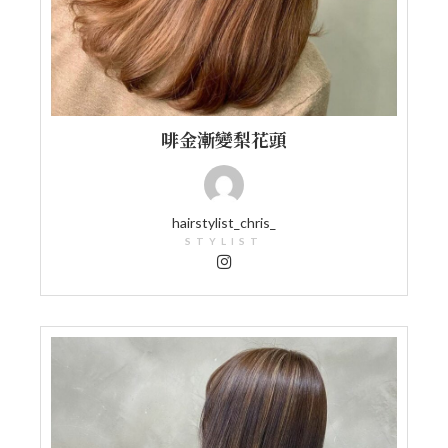
啡金漸變梨花頭
hairstylist_chris_
STYLIST