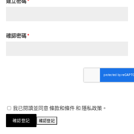
建立密碼
*
確認密碼
*
我已閱讀並同意
條款和條件
和
隱私政策
。