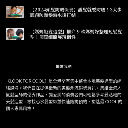
【2024頭髮防曬保養】護髮就要防曬！3大步
驟預防頭髮游水後打結！
【媽媽短髮造型】推介 9 款媽媽好整理短髮髮
型！簡單細節展現個性！
關於我們
《LOOK FOR COOL》是全港罕有集中整合本地美髮造型的網
絡媒體。我們旨在提供最新的美髮潮流趨勢資訊，集結全港人
氣髮型師的優秀作品，讓愛美的消費者們可輕鬆參考最貼地的
美髮造型，尋找心水髮型師並快速諮詢預約，塑造最 COOL 的
個人專屬風格！