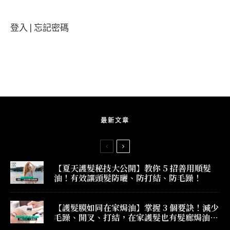
登入
|
忘記密碼
最新文章
【夏天護髮秘技大公開】教你 5 招善用順髮
油！有效讓頭髮防曬、防打結、防毛躁！
【護髮膜如同在家焗油】掌握 3 個要訣！減少
毛躁、開叉、打結，在家護髮也有髮廊焗油效
果！