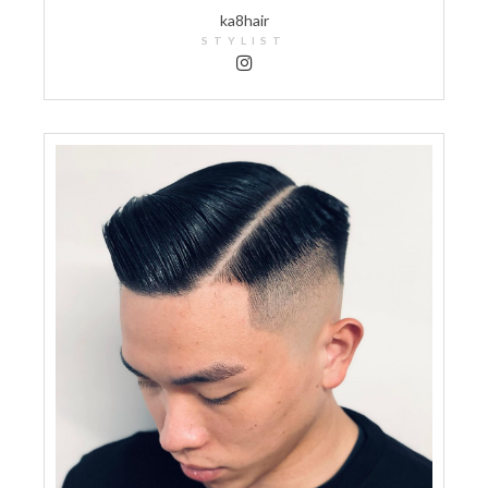
ka8hair
STYLIST