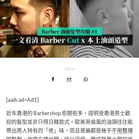
Share
[aaih ad=Ad1]
近年香港的 Barbershop 愈開愈多，證明受香港男士歡
迎的髮型並非只得日韓款式。歐美英倫風的油頭往往能
帶出男人特有的「佬」味，而且普遍都是幾乎
不用整理