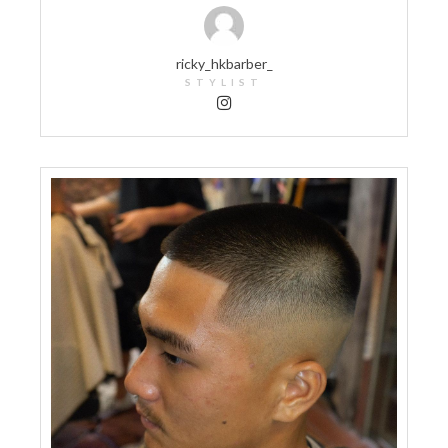
ricky_hkbarber_
STYLIST