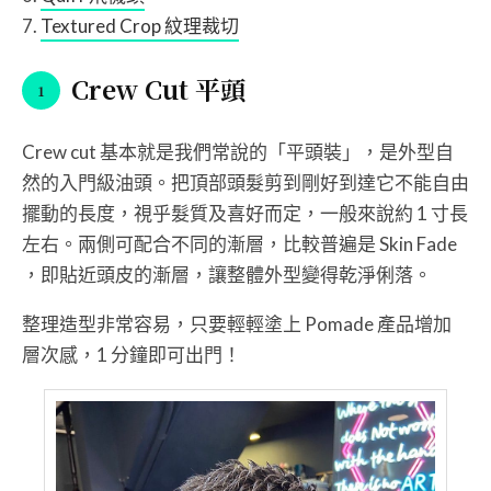
Textured Crop 紋理裁切
Crew Cut 平頭
Crew cut 基本就是我們常說的「平頭裝」，是外型自
然的入門級油頭。把頂部頭髮剪到剛好到達它不能自由
擺動的長度，視乎髮質及喜好而定，一般來說約 1 寸長
左右。兩側可配合不同的漸層，比較普遍是 Skin Fade
，即貼近頭皮的漸層，讓整體外型變得乾淨俐落。
整理造型非常容易，只要輕輕塗上 Pomade 產品增加
層次感，1 分鐘即可出門！