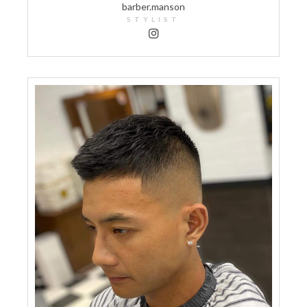
barber.manson
STYLIST