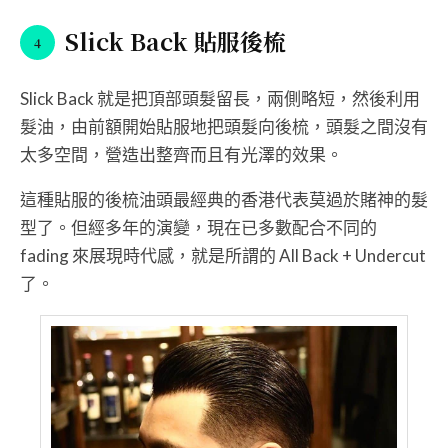
Slick Back 貼服後梳
Slick Back 就是把頂部頭髮留長，兩側略短，然後利用
髮油，由前額開始貼服地把頭髮向後梳，頭髮之間沒有
太多空間，營造出整齊而且有光澤的效果。
這種貼服的後梳油頭最經典的香港代表莫過於賭神的髮
型了。但經多年的演變，現在已多數配合不同的
fading 來展現時代感，就是所謂的 All Back + Undercut
了。