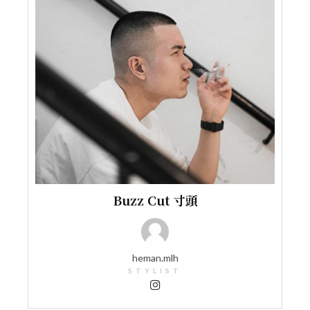
Buzz Cut 寸頭
heman.mlh
STYLIST