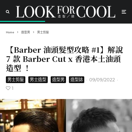
Home
造型男
男士剪髮
【Barber 油頭髮型攻略 #1】解說
7 款 Barber Cut x 香港本土油頭
造型 ！
·
09/09/2022
·
男士剪髮
男士造型
造型男
造型誌
1