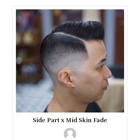
Side Part x Mid Skin Fade