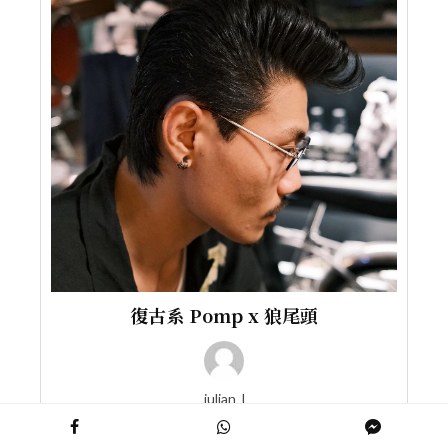
復古系 Pomp x 狼尾頭
julian_l
STYLIST