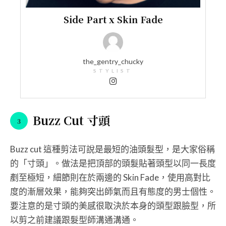
Side Part x Skin Fade
the_gentry_chucky
STYLIST
Buzz Cut 寸頭
Buzz cut 這種剪法可說是最短的油頭髮型，是大家俗稱
的「寸頭」。做法是把頂部的頭髮貼著頭型以同一長度
剷至極短，細節則在於兩邊的 Skin Fade，使用高對比
度的漸層效果，能夠突出師氣而且有態度的男士個性。
要注意的是寸頭的美感很取決於本身的頭型跟臉型，所
以剪之前建議跟髮型師溝通溝通。