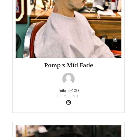
Pomp x Mid Fade
mikesr400
STYLIST