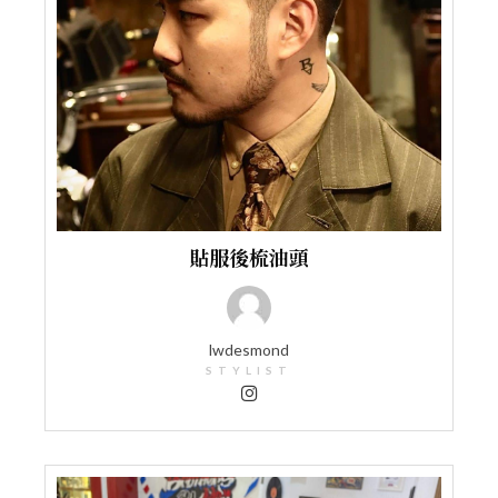
貼服後梳油頭
lwdesmond
STYLIST