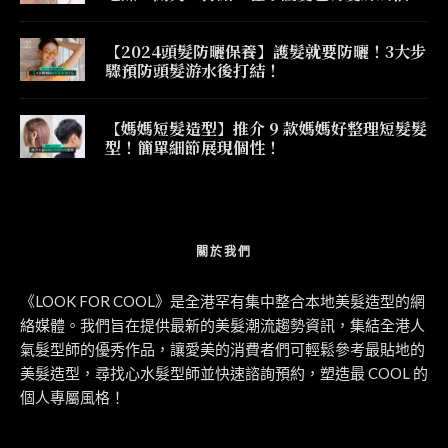
果！
【2024頭髮防曬保養】護髮就要防曬！3大步
驟預防頭髮游水後打結！
【媽媽短髮造型】推介 9 款媽媽好整理短髮髮
型！簡單細節展現個性！
關於我們
《LOOK FOR COOL》是全港罕有集中整合本地美髮造型的網
絡媒體。我們旨在提供最新的美髮潮流趨勢資訊，集結全港人
氣髮型師的優秀作品，讓愛美的消費者們可輕鬆參考最貼地的
美髮造型，尋找心水髮型師並快速諮詢預約，塑造最 COOL 的
個人專屬風格！