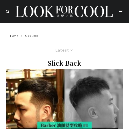
Home
Slick Back
Latest
Slick Back