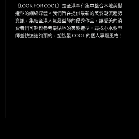
《LOOK FOR COOL》是全港罕有集中整合本地美髮
造型的網絡媒體。我們旨在提供最新的美髮潮流趨勢
資訊，集結全港人氣髮型師的優秀作品，讓愛美的消
費者們可輕鬆參考最貼地的美髮造型，尋找心水髮型
師並快速諮詢預約，塑造最 COOL 的個人專屬風格！