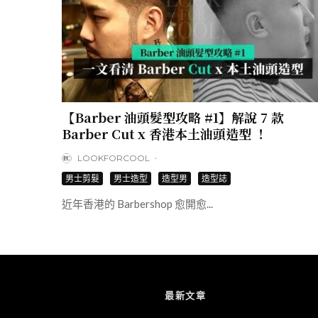
【Barber 油頭髮型攻略 #1】解說 7 款
Barber Cut x 香港本土油頭造型 ！
·
LOOKFORCOOL
男士剪髮
男士造型
造型男
造型誌
近年香港的 Barbershop 愈開愈...
最新文章