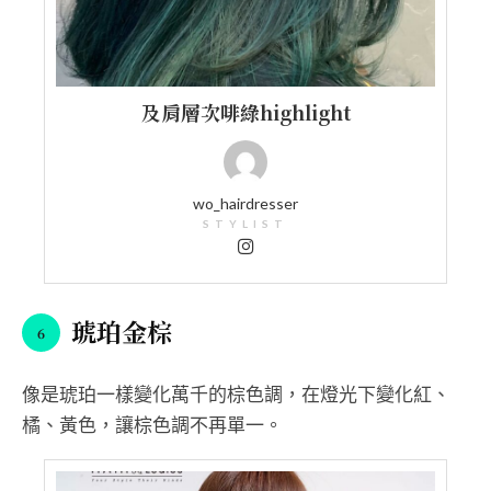
及肩層次啡綠highlight
wo_hairdresser
STYLIST
琥珀金棕
像是琥珀一樣變化萬千的棕色調，在燈光下變化紅、
橘、黃色，讓棕色調不再單一。