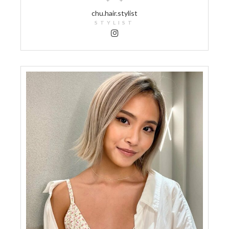
chu.hair.stylist
STYLIST