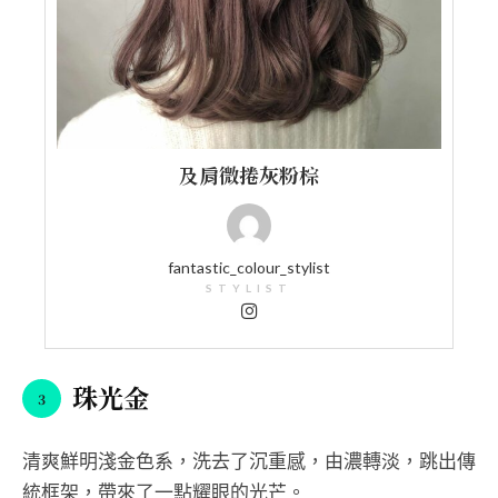
及肩微捲灰粉棕
fantastic_colour_stylist
STYLIST
珠光金
清爽鮮明淺金色系，洗去了沉重感，由濃轉淡，跳出傳
統框架，帶來了一點耀眼的光芒。