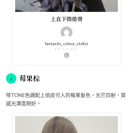
上直下微捲燙
fantastic_colour_stylist
STYLIST
莓果棕
啡TONE色調配上俏皮可人的莓果髮色，光芒四射，質
感光澤度剛好。