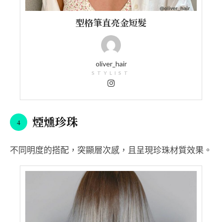
型格筆直亮金短髮
oliver_hair
STYLIST
煙燻珍珠
不同明度的搭配，突顯層次感，且呈現珍珠材質效果。