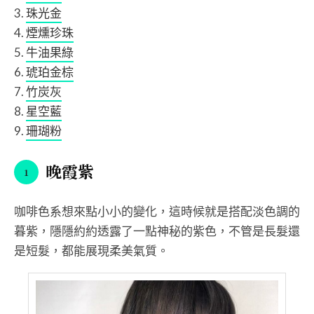
珠光金
煙燻珍珠
牛油果綠
琥珀金棕
竹炭灰
星空藍
珊瑚粉
晚霞紫
咖啡色系想來點小小的變化，這時候就是搭配淡色調的
暮紫，隱隱約約透露了一點神秘的紫色，不管是長髮還
是短髮，都能展現柔美氣質。