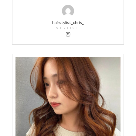
hairstylist_chris_
STYLIST