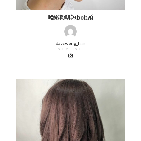
啞緻粉啡短bob頭
davewong_hair
STYLIST