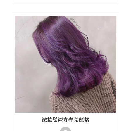
微捲髮襯青春亮麗紫