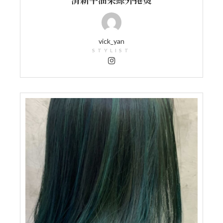
vick_yan
STYLIST