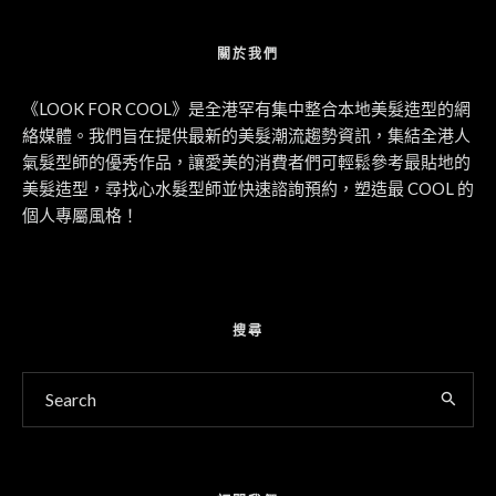
關於我們
《LOOK FOR COOL》是全港罕有集中整合本地美髮造型的網
絡媒體。我們旨在提供最新的美髮潮流趨勢資訊，集結全港人
氣髮型師的優秀作品，讓愛美的消費者們可輕鬆參考最貼地的
美髮造型，尋找心水髮型師並快速諮詢預約，塑造最 COOL 的
個人專屬風格！
搜尋