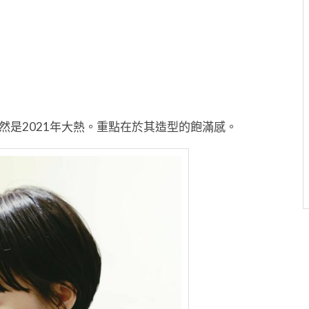
然是2021年大熱。重點在於其造型的飽滿感。