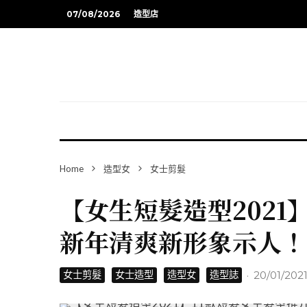
07/08/2026
造型店
Home
造型女
女士剪髮
【女生短髮造型2021
新年清爽新形象示人！
·
20/01/202
女士剪髮
女士造型
造型女
造型誌