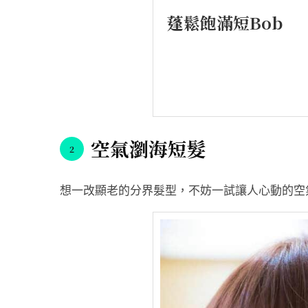
蓬鬆飽滿短Bob
空氣瀏海短髮
想一改顯老的分界髮型，不妨一試讓人心動的空