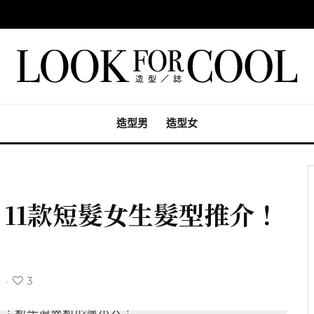
造型男
造型女
】11款短髮女生髮型推介！
3
1
·