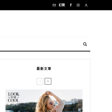
訂閱
最新文章