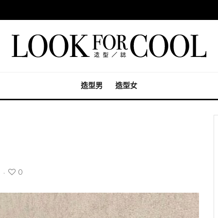
造型男
造型女
0
·