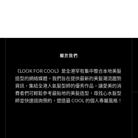
關於我們
《LOOK FOR COOL》是全港罕有集中整合本地美髮
造型的網絡媒體。我們旨在提供最新的美髮潮流趨勢
資訊，集結全港人氣髮型師的優秀作品，讓愛美的消
費者們可輕鬆參考最貼地的美髮造型，尋找心水髮型
師並快速諮詢預約，塑造最 COOL 的個人專屬風格！