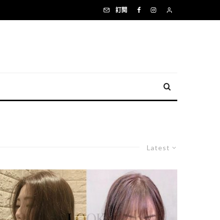
訂閱
Latest