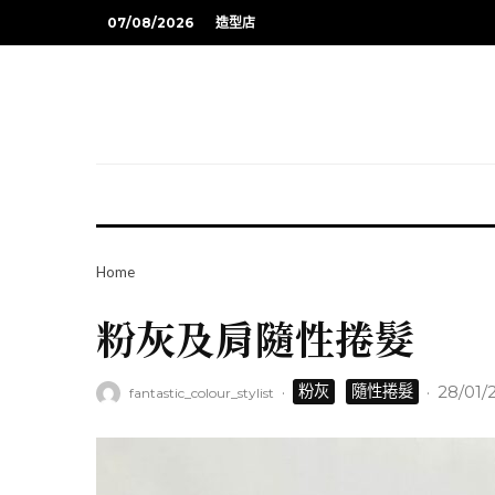
07/08/2026
造型店
Home
粉灰及肩隨性捲髮
·
·
28/01/
粉灰
隨性捲髮
fantastic_colour_stylist