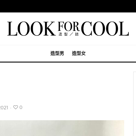
造型男
造型女
0
2021
·