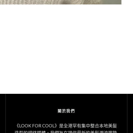
關於我們
《LOOK FOR COOL》是全港罕有集中整合本地美髮
造型的網絡媒體。我們旨在提供最新的美髮潮流趨勢