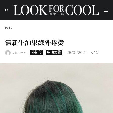
Home
清新牛油果綠外捲燙
0
·
·
28/01/2021
·
外捲髮
牛油果綠
vick_yan