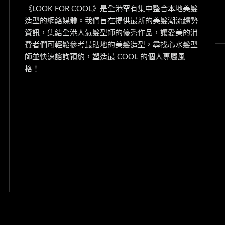
《LOOK FOR COOL》是全港罕有集中整合本地美髮
造型的網絡媒體。我們旨在提供最新的美髮潮流趨勢
資訊，集結全港人氣髮型師的優秀作品，讓愛美的消
費者們可輕鬆參考最貼地的美髮造型，尋找心水髮型
師並快速諮詢預約，塑造最 COOL 的個人專屬風
格！