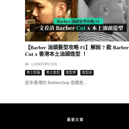
【Barber 油頭髮型攻略 #1】解說 7 款 Barber
Cut x 香港本土油頭造型 ！
·
LOOKFORCOOL
男士剪髮
男士造型
造型男
造型誌
近年香港的 Barbershop 愈開愈...
最新文章