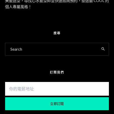
美髮造型，尋找心水髮型師並快速諮詢預約，塑造最 COOL 的
個人專屬風格！
搜尋
訂閱我們