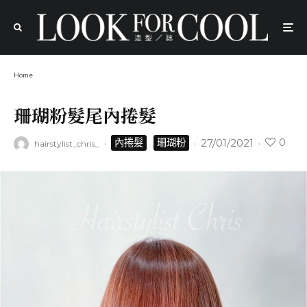
Home
珊瑚粉髮尾內捲髮
0
·
·
27/01/2021
·
內捲髮
珊瑚粉
hairstylist_chris_