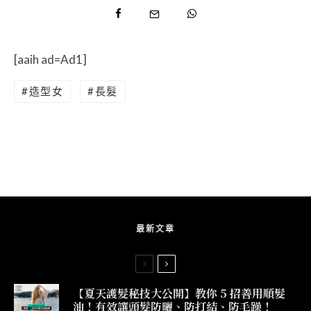
[aaih ad=Ad1]
造型女
長髮
最新文章
【夏天護髮秘技大公開】教你 5 招善用順髮
油！有效讓頭髮防曬、防打結、防毛躁！