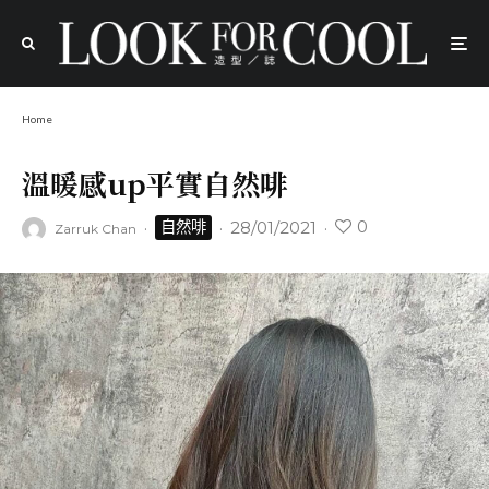
Home
溫暖感up平實自然啡
0
·
·
28/01/2021
·
自然啡
Zarruk Chan