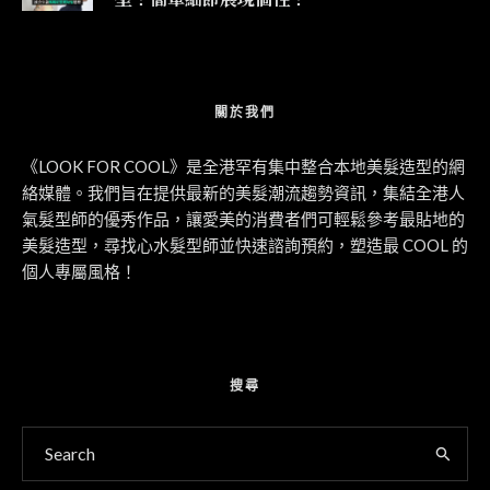
關於我們
《LOOK FOR COOL》是全港罕有集中整合本地美髮造型的網
絡媒體。我們旨在提供最新的美髮潮流趨勢資訊，集結全港人
氣髮型師的優秀作品，讓愛美的消費者們可輕鬆參考最貼地的
美髮造型，尋找心水髮型師並快速諮詢預約，塑造最 COOL 的
個人專屬風格！
搜尋