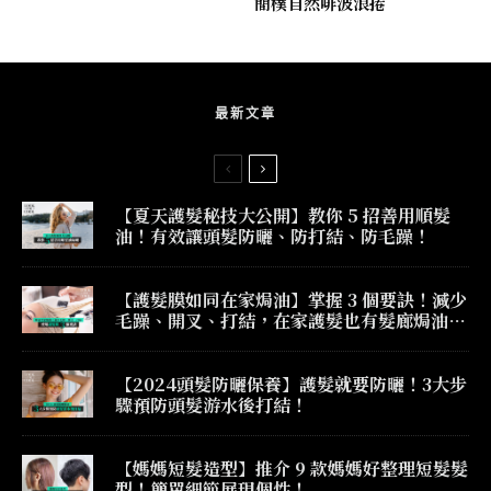
簡樸自然啡波浪捲
最新文章
【夏天護髮秘技大公開】教你 5 招善用順髮
油！有效讓頭髮防曬、防打結、防毛躁！
【護髮膜如同在家焗油】掌握 3 個要訣！減少
毛躁、開叉、打結，在家護髮也有髮廊焗油效
果！
【2024頭髮防曬保養】護髮就要防曬！3大步
驟預防頭髮游水後打結！
【媽媽短髮造型】推介 9 款媽媽好整理短髮髮
型！簡單細節展現個性！