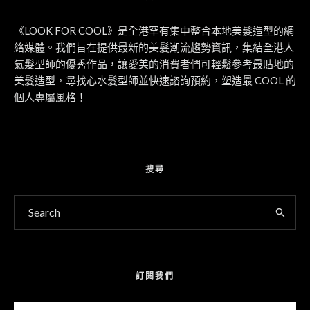
《LOOK FOR COOL》是全港罕有集中整合本地美髮造型的網
絡媒體。我們旨在提供最新的美髮潮流趨勢資訊，集結全港人
氣髮型師的優秀作品，讓愛美的消費者們可輕鬆參考最貼地的
美髮造型，尋找心水髮型師並快速諮詢預約，塑造最 COOL 的
個人專屬風格！
搜尋
訂閱我們