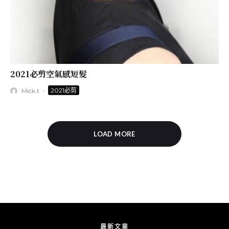
2021必剪空氣感短髮
·
2021必剪
Mick.t
LOAD MORE
最新文章