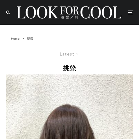
Home
挑染
Latest
挑染