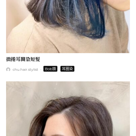
微捲耳圈染短髮
·
Bob頭
耳圈染
chu.hair.stylist