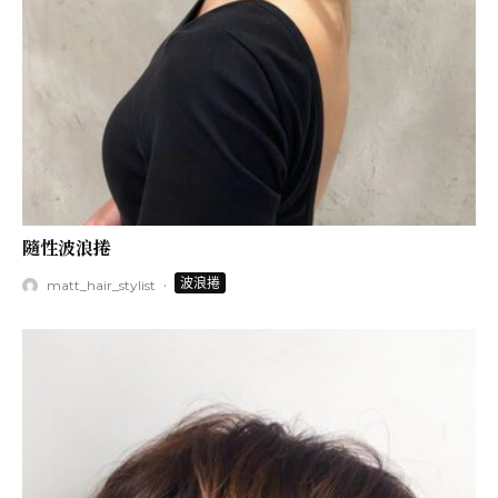
隨性波浪捲
·
波浪捲
matt_hair_stylist