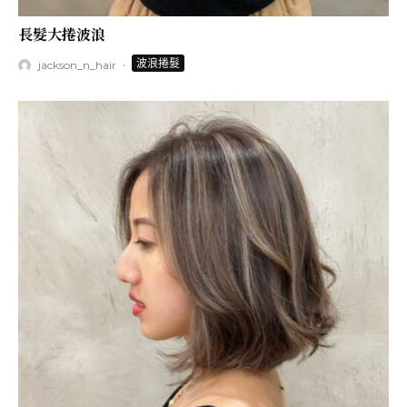
長髮大捲波浪
·
波浪捲髮
jackson_n_hair