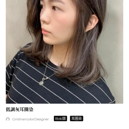
低調灰耳圈染
·
Bob頭
耳圈染
GirlshaircolorDesigner