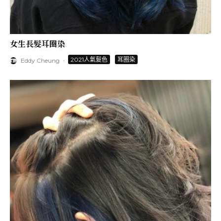
女生長髮耳圈染
·
2021人氣髮色
耳圈染
Eddy Cheung