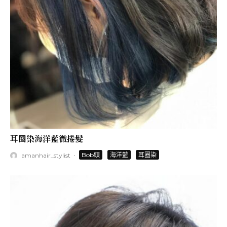
耳圈染海洋藍微捲髮
·
Bob頭
海洋藍
耳圈染
amanhair_stylist