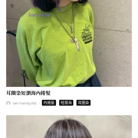
耳圈染短瀏海內捲髮
·
內捲髮
短瀏海
耳圈染
Ian.hairstylist