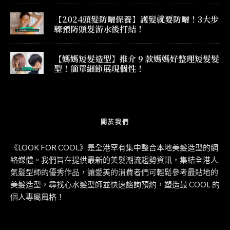
【2024頭髮防曬保養】護髮就要防曬！3大步
驟預防頭髮游水後打結！
【媽媽短髮造型】推介 9 款媽媽好整理短髮髮
型！簡單細節展現個性！
關於我們
《LOOK FOR COOL》是全港罕有集中整合本地美髮造型的網
絡媒體。我們旨在提供最新的美髮潮流趨勢資訊，集結全港人
氣髮型師的優秀作品，讓愛美的消費者們可輕鬆參考最貼地的
美髮造型，尋找心水髮型師並快速諮詢預約，塑造最 COOL 的
個人專屬風格！