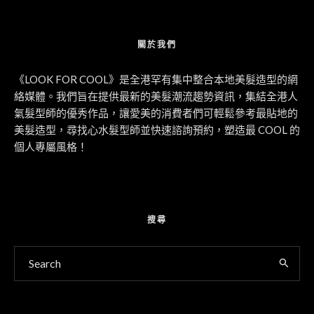
關於我們
《LOOK FOR COOL》是全港罕有集中整合本地美髮造型的網
絡媒體。我們旨在提供最新的美髮潮流趨勢資訊，集結全港人
氣髮型師的優秀作品，讓愛美的消費者們可輕鬆參考最貼地的
美髮造型，尋找心水髮型師並快速諮詢預約，塑造最 COOL 的
個人專屬風格！
搜尋