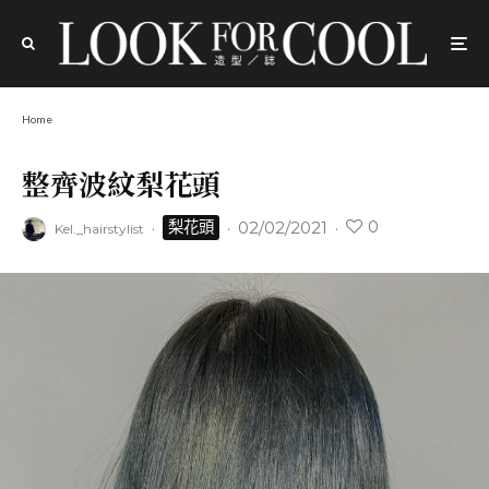
Home
整齊波紋梨花頭
0
·
·
02/02/2021
·
梨花頭
Kel._hairstylist