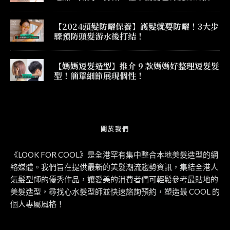
果！
【2024頭髮防曬保養】護髮就要防曬！3大步
驟預防頭髮游水後打結！
【媽媽短髮造型】推介 9 款媽媽好整理短髮髮
型！簡單細節展現個性！
關於我們
《LOOK FOR COOL》是全港罕有集中整合本地美髮造型的網
絡媒體。我們旨在提供最新的美髮潮流趨勢資訊，集結全港人
氣髮型師的優秀作品，讓愛美的消費者們可輕鬆參考最貼地的
美髮造型，尋找心水髮型師並快速諮詢預約，塑造最 COOL 的
個人專屬風格！