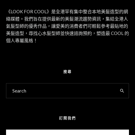
《LOOK FOR COOL》是全港罕有集中整合本地美髮造型的網
絡媒體。我們旨在提供最新的美髮潮流趨勢資訊，集結全港人
氣髮型師的優秀作品，讓愛美的消費者們可輕鬆參考最貼地的
美髮造型，尋找心水髮型師並快速諮詢預約，塑造最 COOL 的
個人專屬風格！
搜尋
訂閱我們