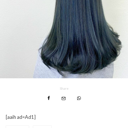
Share
[aaih ad=Ad1]