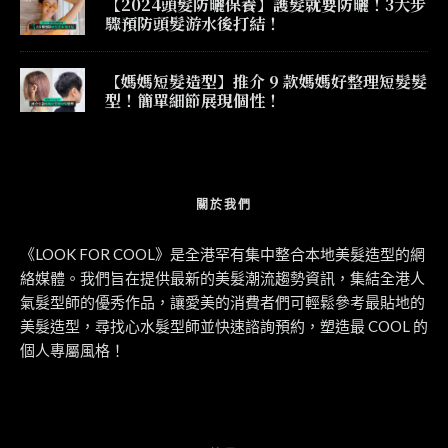
【2024頭髮防曬保養】護髮就要防曬！3大步
驟預防頭髮游水後打結！
【媽媽短髮造型】推介 9 款媽媽好整理短髮髮
型！簡單細節展現個性！
關於我們
《LOOK FOR COOL》是全港罕有集中整合本地美髮造型的網
絡媒體。我們旨在提供最新的美髮潮流趨勢資訊，集結全港人
氣髮型師的優秀作品，讓愛美的消費者們可輕鬆參考最貼地的
美髮造型，尋找心水髮型師並快速諮詢預約，塑造最 COOL 的
個人專屬風格！