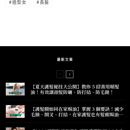
造型女
長髮
最新文章
【夏天護髮秘技大公開】教你 5 招善用順髮
油！有效讓頭髮防曬、防打結、防毛躁！
【護髮膜如同在家焗油】掌握 3 個要訣！減少
毛躁、開叉、打結，在家護髮也有髮廊焗油效
果！