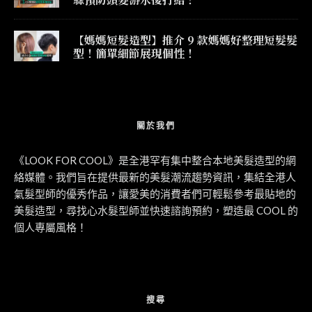
【媽媽短髮造型】推介 9 款媽媽好整理短髮髮
型！簡單細節展現個性！
關於我們
《LOOK FOR COOL》是全港罕有集中整合本地美髮造型的網
絡媒體。我們旨在提供最新的美髮潮流趨勢資訊，集結全港人
氣髮型師的優秀作品，讓愛美的消費者們可輕鬆參考最貼地的
美髮造型，尋找心水髮型師並快速諮詢預約，塑造最 COOL 的
個人專屬風格！
搜尋