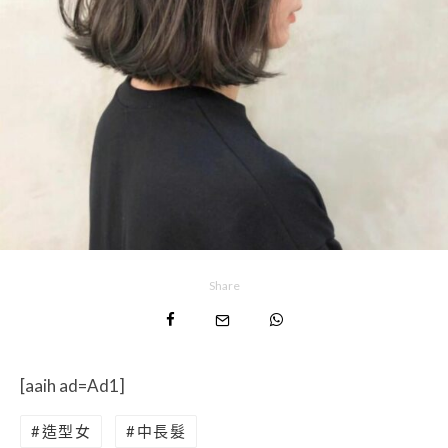
Share
[aaih ad=Ad1]
造型女
中長髮