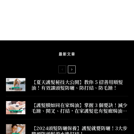
最新文章
【夏天護髮秘技大公開】教你 5 招善用順髮
油！有效讓頭髮防曬、防打結、防毛躁！
【護髮膜如同在家焗油】掌握 3 個要訣！減少
毛躁、開叉、打結，在家護髮也有髮廊焗油效
果！
【2024頭髮防曬保養】護髮就要防曬！3大步
驟預防頭髮游水後打結！