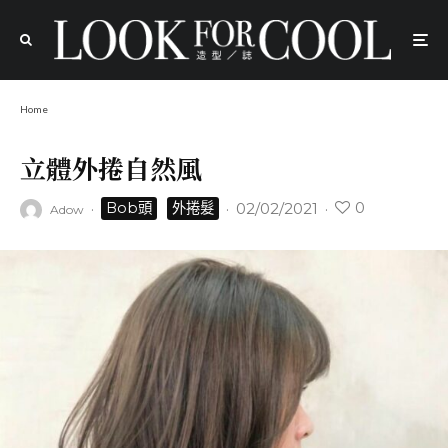
Home
立體外捲自然風
0
·
·
02/02/2021
·
Bob頭
外捲髮
Adow