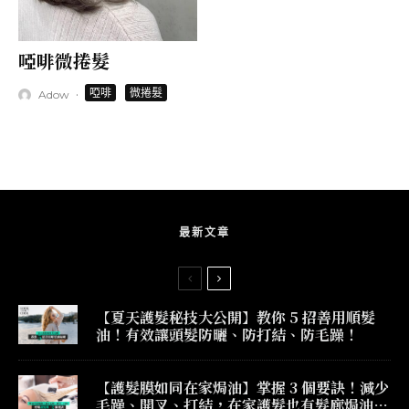
啞啡微捲髮
·
啞啡
微捲髮
Adow
最新文章
【夏天護髮秘技大公開】教你 5 招善用順髮
油！有效讓頭髮防曬、防打結、防毛躁！
【護髮膜如同在家焗油】掌握 3 個要訣！減少
毛躁、開叉、打結，在家護髮也有髮廊焗油效