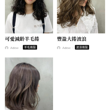
可愛減齡羊毛捲
豐盈大捲波浪
·
·
羊毛捲髮
波浪捲髮
Adow
Adow