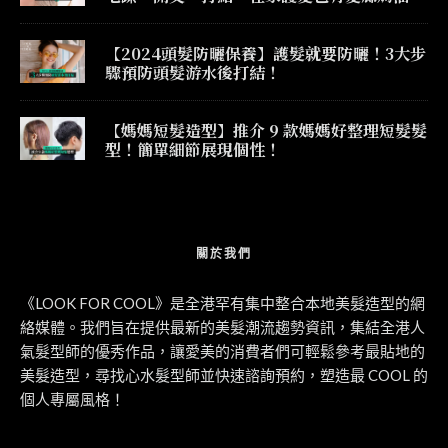
果！
【2024頭髮防曬保養】護髮就要防曬！3大步
驟預防頭髮游水後打結！
【媽媽短髮造型】推介 9 款媽媽好整理短髮髮
型！簡單細節展現個性！
關於我們
《LOOK FOR COOL》是全港罕有集中整合本地美髮造型的網
絡媒體。我們旨在提供最新的美髮潮流趨勢資訊，集結全港人
氣髮型師的優秀作品，讓愛美的消費者們可輕鬆參考最貼地的
美髮造型，尋找心水髮型師並快速諮詢預約，塑造最 COOL 的
個人專屬風格！