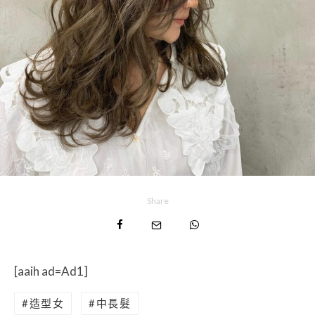
Share
[aaih ad=Ad1]
造型女
中長髮