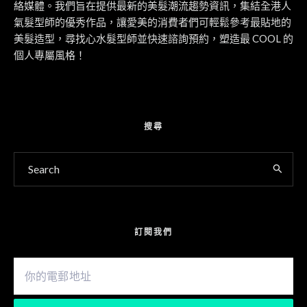
絡媒體。我們旨在提供最新的美髮潮流趨勢資訊，集結全港人
氣髮型師的優秀作品，讓愛美的消費者們可輕鬆參考最貼地的
美髮造型，尋找心水髮型師並快速諮詢預約，塑造最 COOL 的
個人專屬風格！
搜尋
訂閱我們