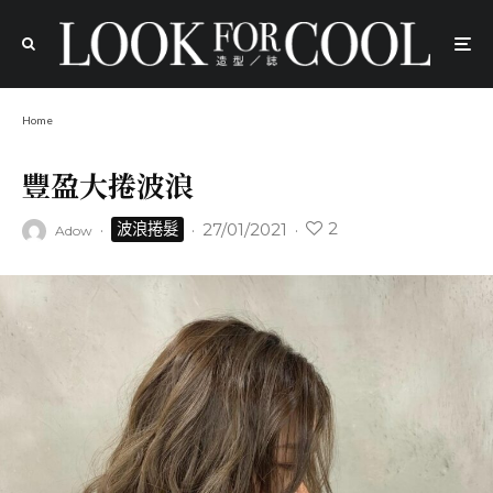
Home
豐盈大捲波浪
2
·
·
27/01/2021
·
波浪捲髮
Adow