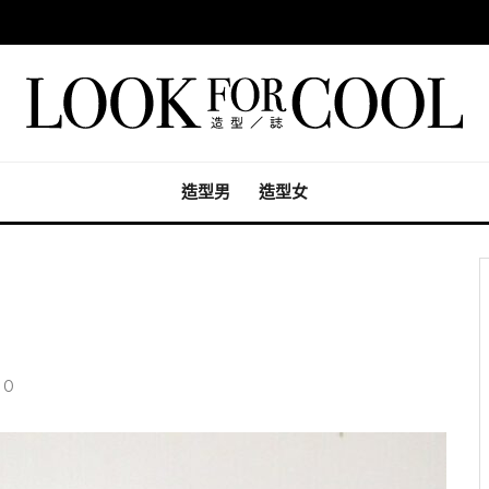
造型男
造型女
0