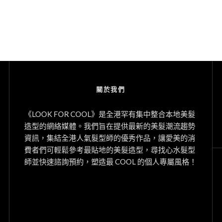
關於我們
《LOOK FOR COOL》是全港罕有集中整合本地美髮
造型的網絡媒體。我們旨在提供最新的美髮潮流趨勢
資訊，集結全港人氣髮型師的優秀作品，讓愛美的消
費者們可輕鬆參考最貼地的美髮造型，尋找心水髮型
師並快速諮詢預約，塑造最 COOL 的個人專屬風格！