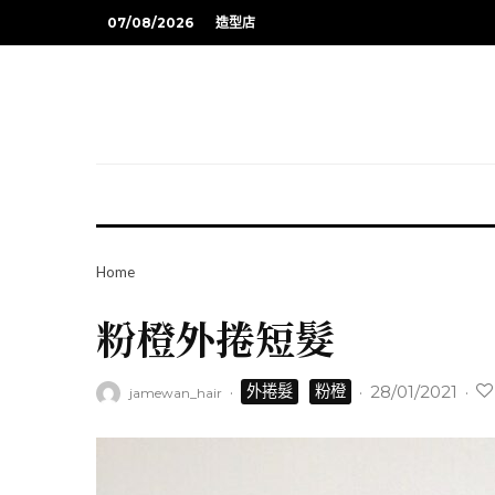
07/08/2026
造型店
Home
粉橙外捲短髮
·
·
28/01/2021
·
外捲髮
粉橙
jamewan_hair