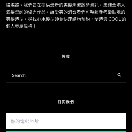
絡媒體。我們旨在提供最新的美髮潮流趨勢資訊，集結全港人
氣髮型師的優秀作品，讓愛美的消費者們可輕鬆參考最貼地的
美髮造型，尋找心水髮型師並快速諮詢預約，塑造最 COOL 的
個人專屬風格！
搜尋
訂閱我們