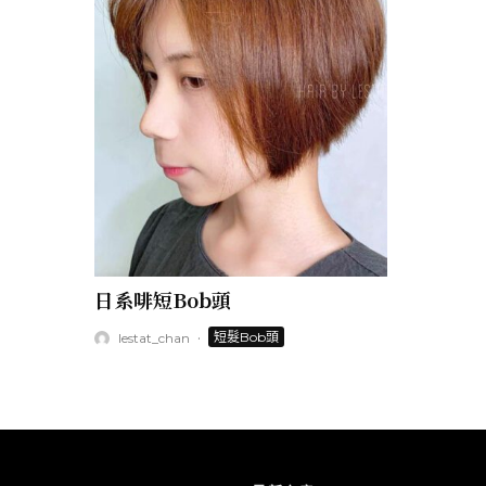
日系啡短Bob頭
·
短髮Bob頭
lestat_chan