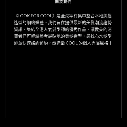
關於我們
《LOOK FOR COOL》是全港罕有集中整合本地美髮
造型的網絡媒體。我們旨在提供最新的美髮潮流趨勢
資訊，集結全港人氣髮型師的優秀作品，讓愛美的消
費者們可輕鬆參考最貼地的美髮造型，尋找心水髮型
師並快速諮詢預約，塑造最 COOL 的個人專屬風格！