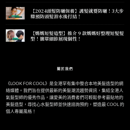
【2024頭髮防曬保養】護髮就要防曬！3大步
驟預防頭髮游水後打結！
【媽媽短髮造型】推介 9 款媽媽好整理短髮髮
型！簡單細節展現個性！
關於我們
《LOOK FOR COOL》是全港罕有集中整合本地美髮造型的網
絡媒體。我們旨在提供最新的美髮潮流趨勢資訊，集結全港人
氣髮型師的優秀作品，讓愛美的消費者們可輕鬆參考最貼地的
美髮造型，尋找心水髮型師並快速諮詢預約，塑造最 COOL 的
個人專屬風格！