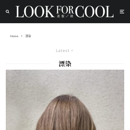
Home
漂染
Latest
漂染