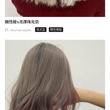
隨性捲x亮澤珠光染
·
珠光金
隨性捲髮
chu.hair.stylist