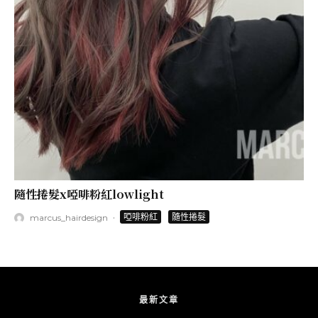
隨性捲髮x啞啡粉紅lowlight
·
啞啡粉紅
隨性捲髮
marcus_hairdesign
最新文章