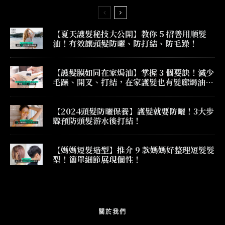
【夏天護髮秘技大公開】教你 5 招善用順髮
油！有效讓頭髮防曬、防打結、防毛躁！
【護髮膜如同在家焗油】掌握 3 個要訣！減少
毛躁、開叉、打結，在家護髮也有髮廊焗油效
果！
【2024頭髮防曬保養】護髮就要防曬！3大步
驟預防頭髮游水後打結！
【媽媽短髮造型】推介 9 款媽媽好整理短髮髮
型！簡單細節展現個性！
關於我們