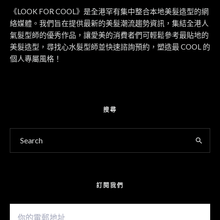
《LOOK FOR COOL》是全港罕有集中整合本地美髮造型的網
絡媒體。我們旨在提供最新的美髮潮流趨勢資訊，集結全港人
氣髮型師的優秀作品，讓愛美的消費者們可輕鬆參考最貼地的
美髮造型，尋找心水髮型師並快速諮詢預約，塑造最 COOL 的
個人專屬風格！
搜尋
訂閱我們