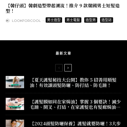
【韓仔頭】韓劇造型帶起潮流！推介 9 款韓國男士短髮造
型！
·
男士造型
男士電髮
造型男
造型誌
LOOKFORCOOL
最新文章
【夏天護髮秘技大公開】教你 5 招善用順髮
油！有效讓頭髮防曬、防打結、防毛躁！
【護髮膜如同在家焗油】掌握 3 個要訣！減少
毛躁、開叉、打結，在家護髮也有髮廊焗油效
果！
【2024頭髮防曬保養】護髮就要防曬！3大步