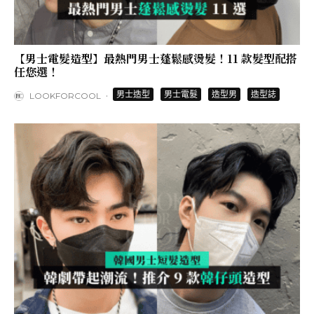
【男士電髮造型】最熱門男士蓬鬆感燙髮！11 款髮型配搭
任您選！
·
男士造型
男士電髮
造型男
造型誌
LOOKFORCOOL