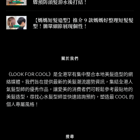
驟預防頭髮游水後打結！
【媽媽短髮造型】推介 9 款媽媽好整理短髮髮
型！簡單細節展現個性！
關於我們
《LOOK FOR COOL》是全港罕有集中整合本地美髮造型的網
絡媒體。我們旨在提供最新的美髮潮流趨勢資訊，集結全港人
氣髮型師的優秀作品，讓愛美的消費者們可輕鬆參考最貼地的
美髮造型，尋找心水髮型師並快速諮詢預約，塑造最 COOL 的
個人專屬風格！
搜尋