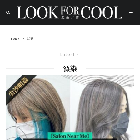
Home
漂染
Latest
漂染